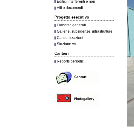
Edifici interferenti e non
Atti e documenti
Progetto esecutivo
Elaborati generali
Gallerie, subsidenze, infrastrutture
Cantierizzazioni
Stazione AV
Cantieri
Reports periodici