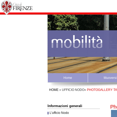
Home
Muoversi 
HOME
»
UFFICIO NODO
»
PHOTOGALLERY TA
Ph
Informazioni generali
L'ufficio Nodo